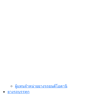
ผู้แทนจำหน่ายยางรถยนต์โอตานิ
ยางรถบรรทุก