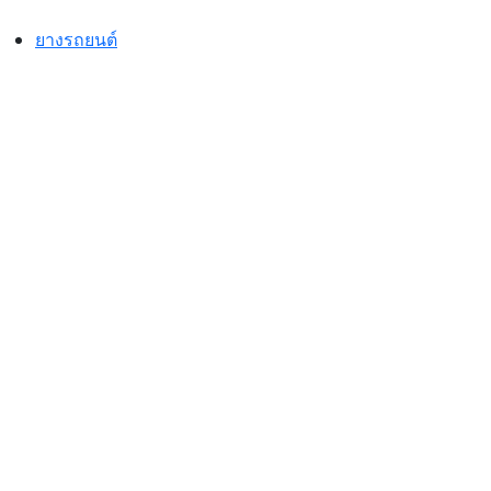
Skip
to
ยางรถยนต์
content