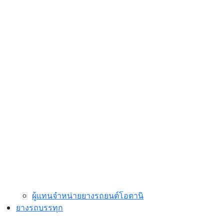
ผู้แทนจำหน่ายยางรถยนต์โอตานิ
ยางรถบรรทุก