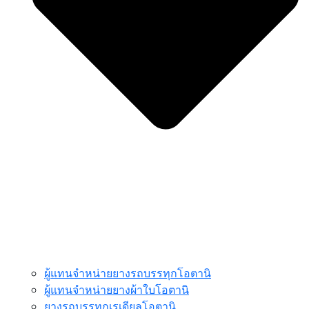
ผู้แทนจำหน่ายยางรถบรรทุกโอตานิ
ผู้แทนจำหน่ายยางผ้าใบโอตานิ
ยางรถบรรทุกเรเดียลโอตานิ