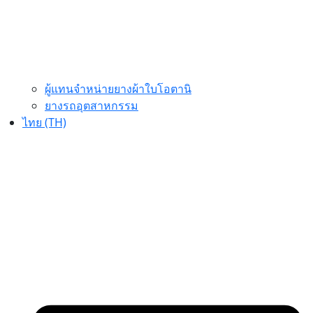
ผู้แทนจำหน่ายยางผ้าใบโอตานิ
ยางรถอุตสาหกรรม
ไทย (TH)