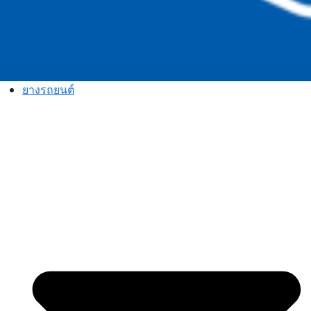
ยางรถยนต์