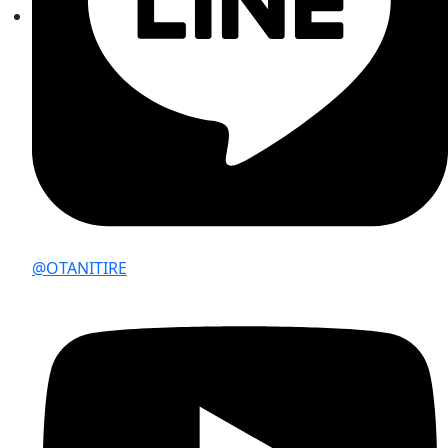
@OTANITIRE