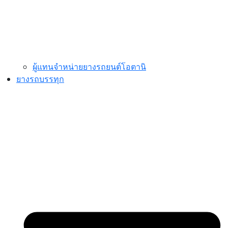
ผู้แทนจำหน่ายยางรถยนต์โอตานิ
ยางรถบรรทุก