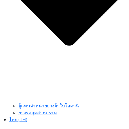
ผู้แทนจำหน่ายยางผ้าใบโอตานิ
ยางรถอุตสาหกรรม
ไทย (TH)