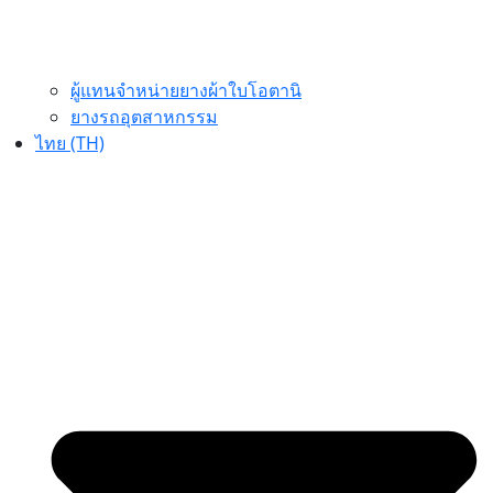
ผู้แทนจำหน่ายยางผ้าใบโอตานิ
ยางรถอุตสาหกรรม
ไทย (TH)