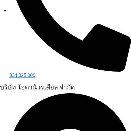
034 325 000
บริษัท โอตานิ เรเดียล จำกัด