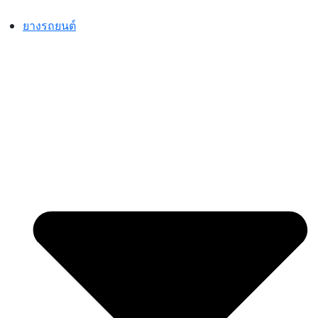
Skip
to
ยางรถยนต์
content