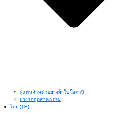
ผู้แทนจำหน่ายยางผ้าใบโอตานิ
ยางรถอุตสาหกรรม
ไทย (TH)