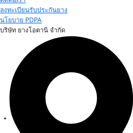
ลงทะเบียนรับประกันยาง
นโยบาย PDPA
บริษัท ยางโอตานิ จำกัด