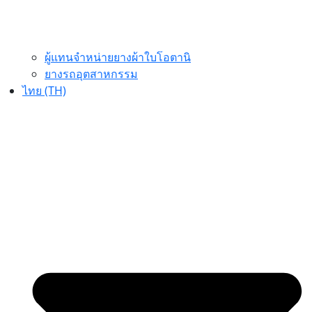
ผู้แทนจำหน่ายยางผ้าใบโอตานิ
ยางรถอุตสาหกรรม
ไทย (TH)