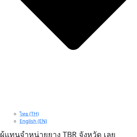
ไทย (TH)
English (EN)
ผู้แทนจำหน่ายยาง TBR จังหวัด เลย