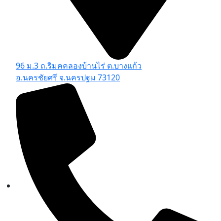
96 ม.3 ถ.ริมคคลองบ้านไร่ ต.บางแก้ว
อ.นครชัยศรี จ.นครปฐม 73120