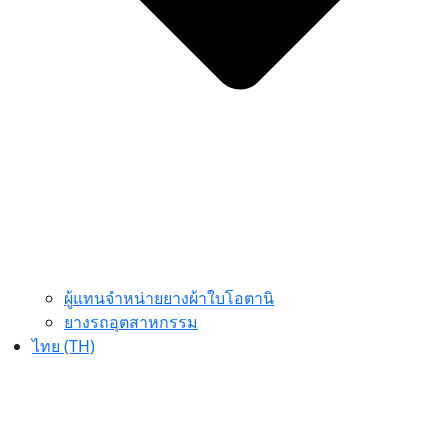
ผู้แทนจำหน่ายยางผ้าใบโอตานิ
ยางรถอุตสาหกรรม
ไทย (TH)