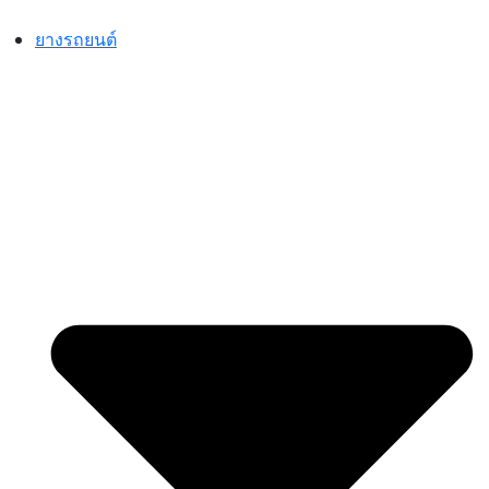
Skip
to
ยางรถยนต์
content