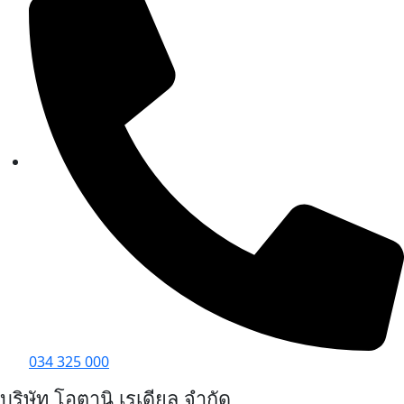
034 325 000
บริษัท โอตานิ เรเดียล จำกัด