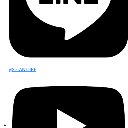
@OTANITIRE