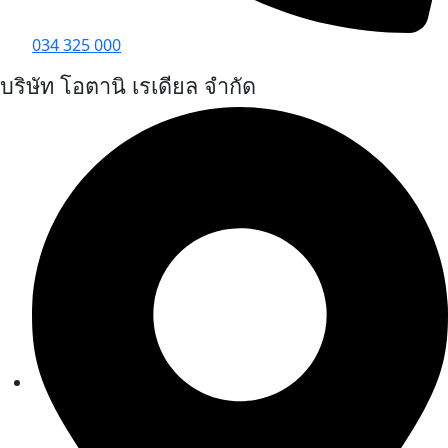
034 325 000
บริษัท โอตานิ เรเดียล จำกัด