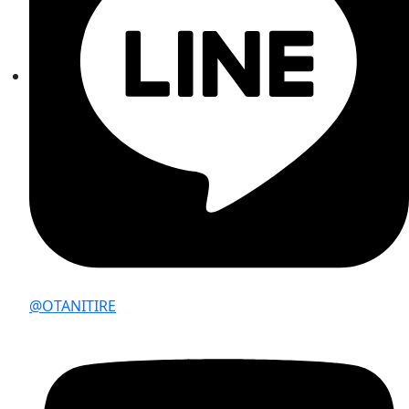
@OTANITIRE