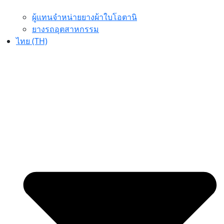
ผู้แทนจำหน่ายยางผ้าใบโอตานิ
ยางรถอุตสาหกรรม
ไทย (TH)