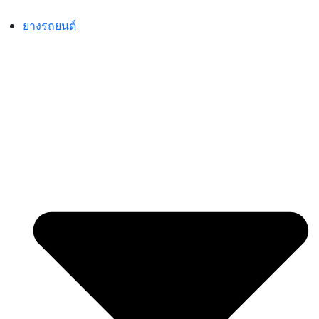
Skip
to
ยางรถยนต์
content