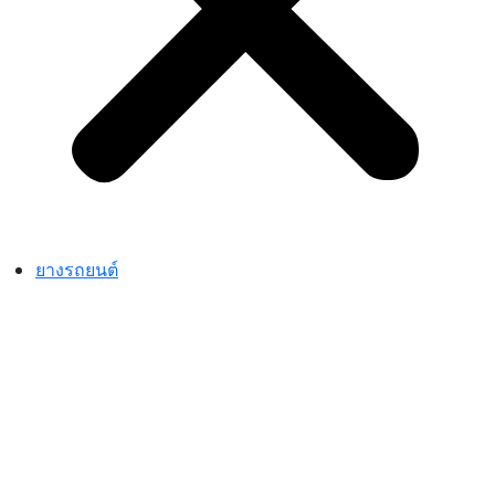
ยางรถยนต์