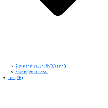
ผู้แทนจำหน่ายยางผ้าใบโอตานิ
ยางรถอุตสาหกรรม
ไทย (TH)