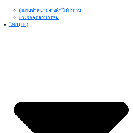
ผู้แทนจำหน่ายยางผ้าใบโอตานิ
ยางรถอุตสาหกรรม
ไทย (TH)