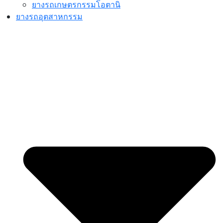
ยางรถเกษตรกรรมโอตานิ
ยางรถอุตสาหกรรม