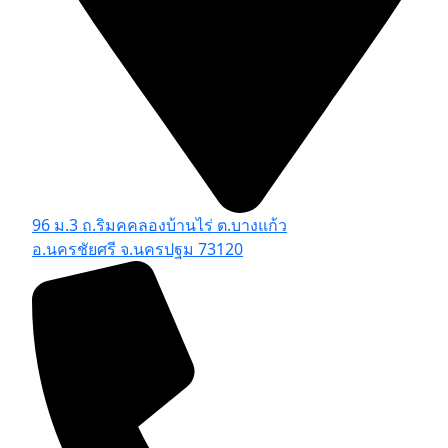
96 ม.3 ถ.ริมคคลองบ้านไร่ ต.บางแก้ว
อ.นครชัยศรี จ.นครปฐม 73120