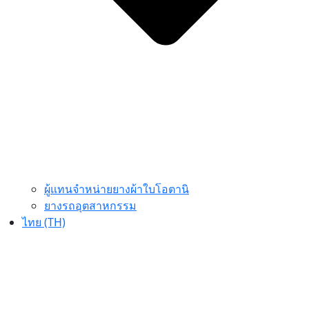
ผู้แทนจำหน่ายยางผ้าใบโอตานิ
ยางรถอุตสาหกรรม
ไทย (TH)