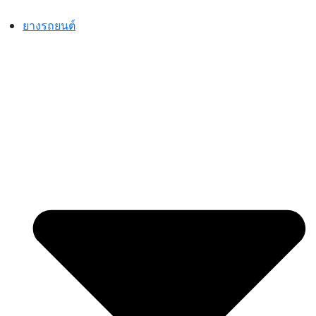
Skip
to
ยางรถยนต์
content