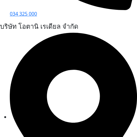
034 325 000
บริษัท โอตานิ เรเดียล จำกัด