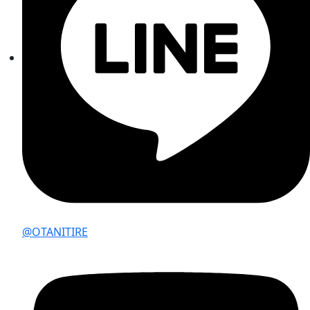
@OTANITIRE