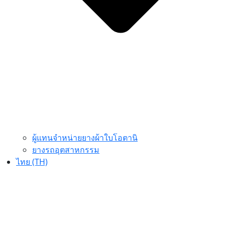
ผู้แทนจำหน่ายยางผ้าใบโอตานิ
ยางรถอุตสาหกรรม
ไทย (TH)