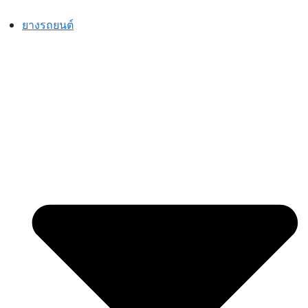
Skip
to
ยางรถยนต์
content