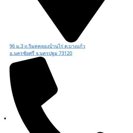
96 ม.3 ถ.ริมคคลองบ้านไร่ ต.บางแก้ว
อ.นครชัยศรี จ.นครปฐม 73120