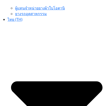
ผู้แทนจำหน่ายยางผ้าใบโอตานิ
ยางรถอุตสาหกรรม
ไทย (TH)