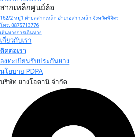
สากเหล็กศูนย์ล้อ
162/2 หมู่1 ตำบลสากเหล็ก อำเภอสากเหล็ก จังหวัดพิจิตร
โทร. 0875713776
เส้นทางการเดินทาง
เกี่ยวกับเรา
ติดต่อเรา
ลงทะเบียนรับประกันยาง
นโยบาย PDPA
บริษัท ยางโอตานิ จำกัด