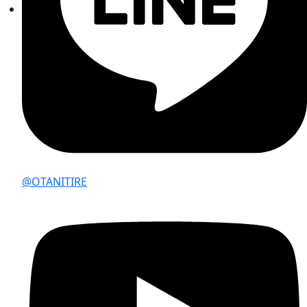
@OTANITIRE