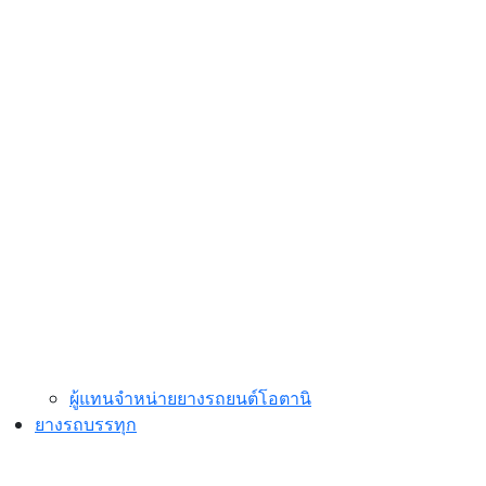
ผู้แทนจำหน่ายยางรถยนต์โอตานิ
ยางรถบรรทุก