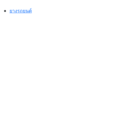
Skip
to
ยางรถยนต์
content