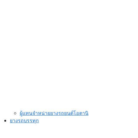
ผู้แทนจำหน่ายยางรถยนต์โอตานิ
ยางรถบรรทุก