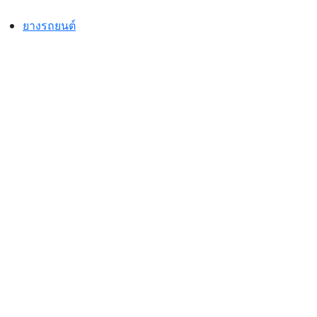
Skip
to
ยางรถยนต์
content