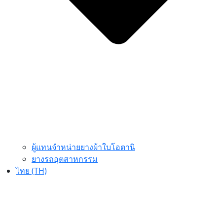
ผู้แทนจำหน่ายยางผ้าใบโอตานิ
ยางรถอุตสาหกรรม
ไทย (TH)