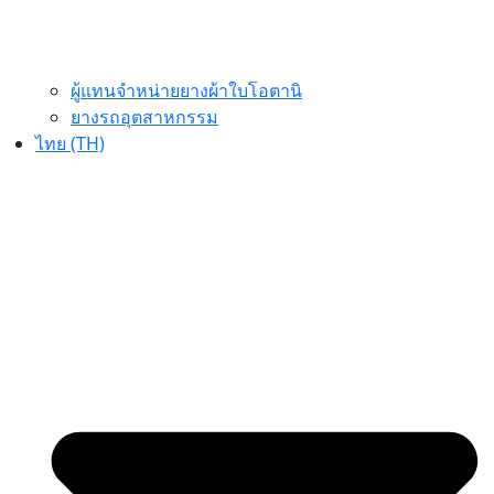
ผู้แทนจำหน่ายยางผ้าใบโอตานิ
ยางรถอุตสาหกรรม
ไทย (TH)