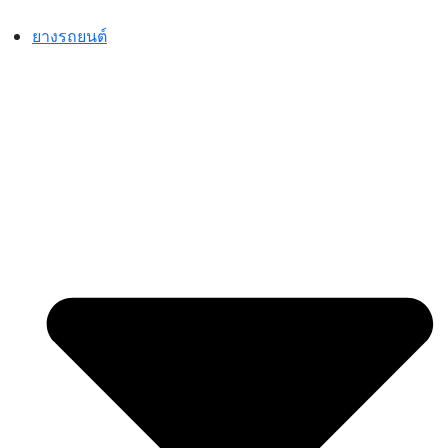
Skip
to
ยางรถยนต์
content