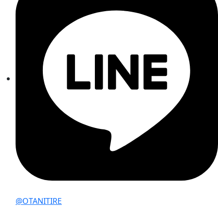
@OTANITIRE