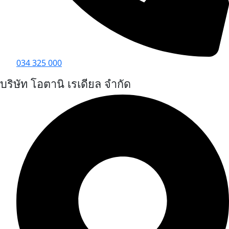
034 325 000
บริษัท โอตานิ เรเดียล จำกัด