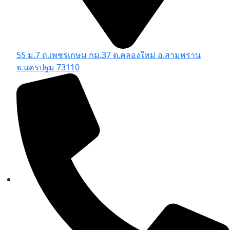
55 ม.7 ถ.เพชรเกษม กม.37 ต.คลองใหม่ อ.สามพราน
จ.นครปฐม 73110