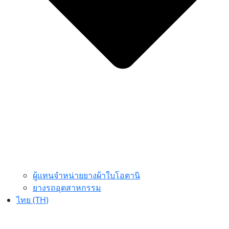
ผู้แทนจำหน่ายยางผ้าใบโอตานิ
ยางรถอุตสาหกรรม
ไทย (TH)