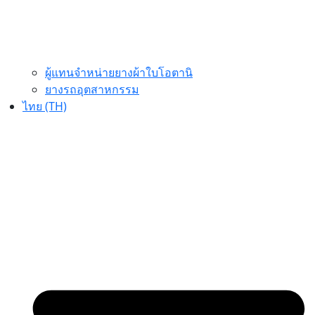
ผู้แทนจำหน่ายยางผ้าใบโอตานิ
ยางรถอุตสาหกรรม
ไทย (TH)