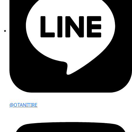
@OTANITIRE