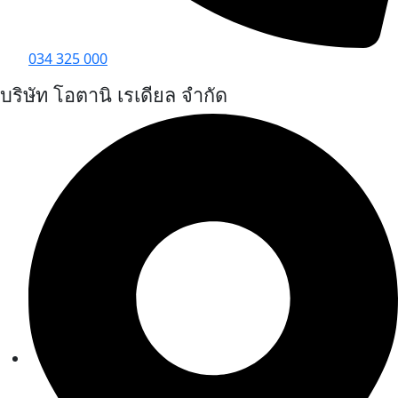
034 325 000
บริษัท โอตานิ เรเดียล จำกัด