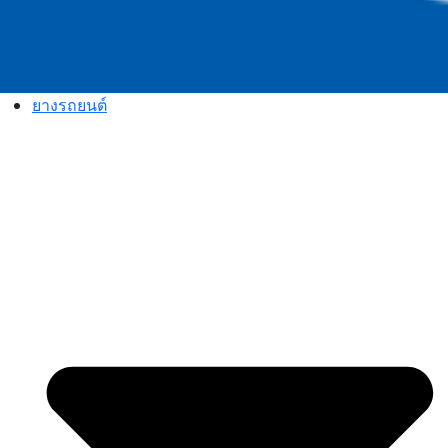
ยางรถยนต์