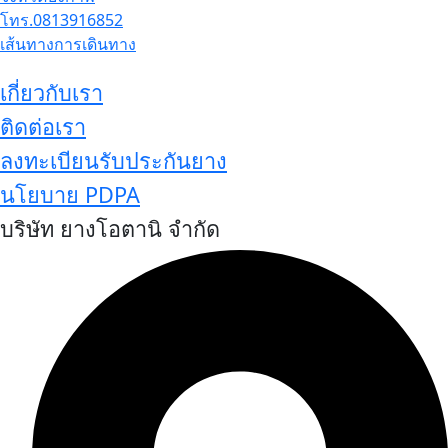
โทร.0813916852
เส้นทางการเดินทาง
เกี่ยวกับเรา
ติดต่อเรา
ลงทะเบียนรับประกันยาง
นโยบาย PDPA
บริษัท ยางโอตานิ จำกัด