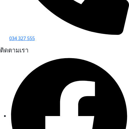
034 327 555
ติดตามเรา