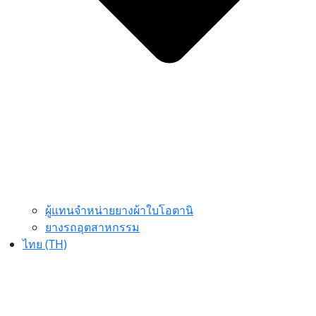
ผู้แทนจำหน่ายยางผ้าใบโอตานิ
ยางรถอุตสาหกรรม
ไทย (TH)