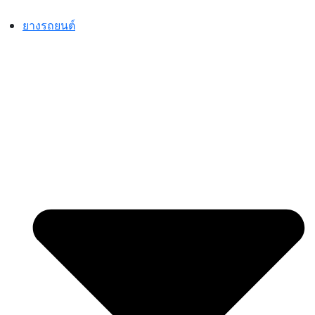
Skip
to
ยางรถยนต์
content