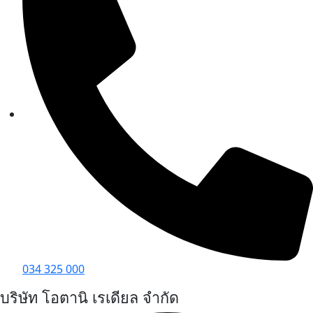
034 325 000
บริษัท โอตานิ เรเดียล จำกัด