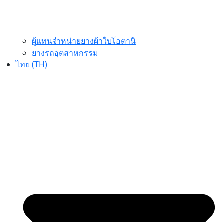
ผู้แทนจำหน่ายยางผ้าใบโอตานิ
ยางรถอุตสาหกรรม
ไทย (TH)