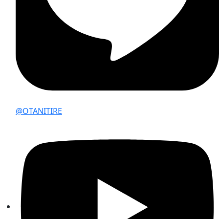
@OTANITIRE