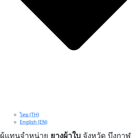
ไทย (TH)
English (EN)
ผู้แทนจำหน่าย
ยางผ้าใบ
จังหวัด บึงกาฬ