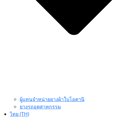
ผู้แทนจำหน่ายยางผ้าใบโอตานิ
ยางรถอุตสาหกรรม
ไทย (TH)