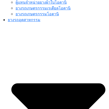
ผู้แทนจำหน่ายยางผ้าใบโอตานิ
ยางรถเกษตรกรรมเรเดียลโอตานิ
ยางรถเกษตรกรรมโอตานิ
ยางรถอุตสาหกรรม