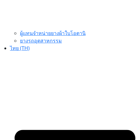
ผู้แทนจำหน่ายยางผ้าใบโอตานิ
ยางรถอุตสาหกรรม
ไทย (TH)