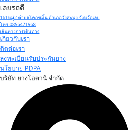
เลยรถดี
161หมู่2 ตำบลโคกขมิ้น อำเภอวังสะพุง จังหวัดเลย
โทร.0856471968
เส้นทางการเดินทาง
เกี่ยวกับเรา
ติดต่อเรา
ลงทะเบียนรับประกันยาง
นโยบาย PDPA
บริษัท ยางโอตานิ จำกัด