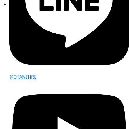
@OTANITIRE