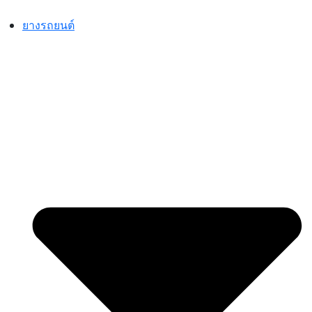
Skip
to
ยางรถยนต์
content