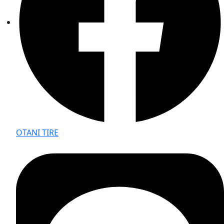
OTANI TIRE