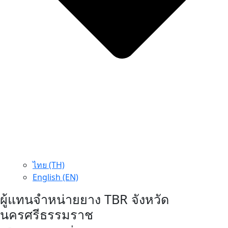
ไทย (TH)
English (EN)
ผู้แทนจำหน่ายยาง TBR จังหวัด
นครศรีธรรมราช