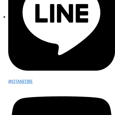
@OTANITIRE