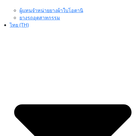
ผู้แทนจำหน่ายยางผ้าใบโอตานิ
ยางรถอุตสาหกรรม
ไทย (TH)