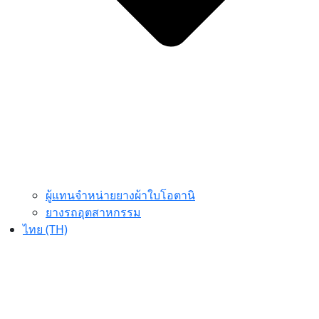
ผู้แทนจำหน่ายยางผ้าใบโอตานิ
ยางรถอุตสาหกรรม
ไทย (TH)