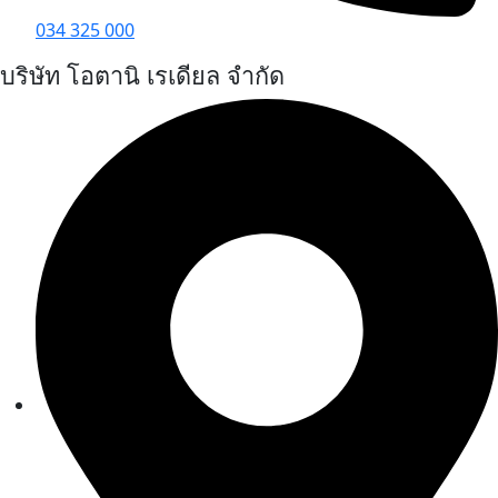
034 325 000
บริษัท โอตานิ เรเดียล จำกัด