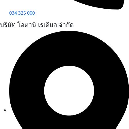
034 325 000
บริษัท โอตานิ เรเดียล จำกัด