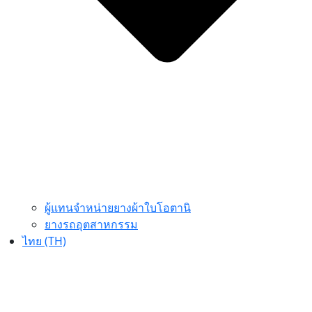
ผู้แทนจำหน่ายยางผ้าใบโอตานิ
ยางรถอุตสาหกรรม
ไทย (TH)