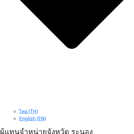
ไทย (TH)
English (EN)
ผู้แทนจำหน่ายจังหวัด ระนอง