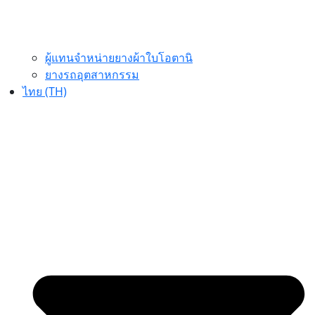
ผู้แทนจำหน่ายยางผ้าใบโอตานิ
ยางรถอุตสาหกรรม
ไทย (TH)