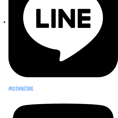
@OTANITIRE