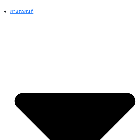
Skip
to
ยางรถยนต์
content