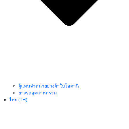
ผู้แทนจำหน่ายยางผ้าใบโอตานิ
ยางรถอุตสาหกรรม
ไทย (TH)