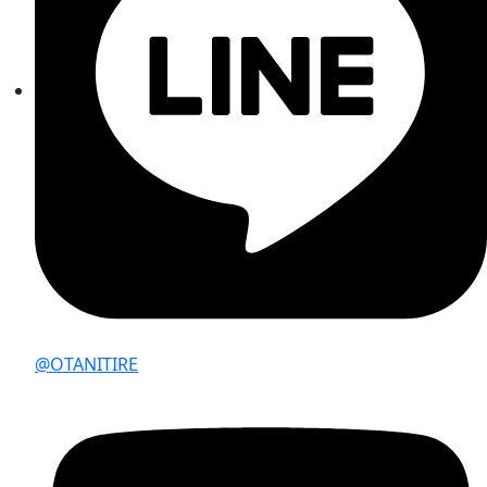
@OTANITIRE