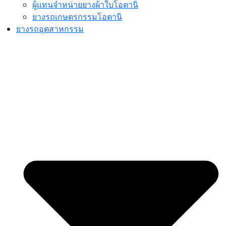
ผู้แทนจำหน่ายยางผ้าใบโอตานิ
ยางรถเกษตรกรรมโอตานิ
ยางรถอุตสาหกรรม