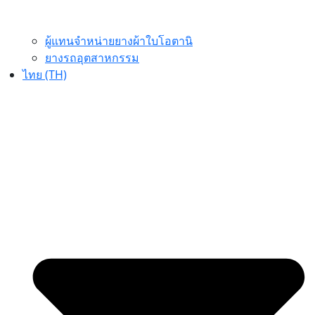
ผู้แทนจำหน่ายยางผ้าใบโอตานิ
ยางรถอุตสาหกรรม
ไทย (TH)