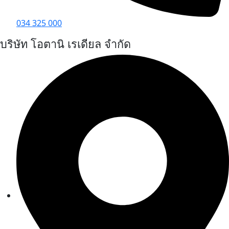
034 325 000
บริษัท โอตานิ เรเดียล จำกัด