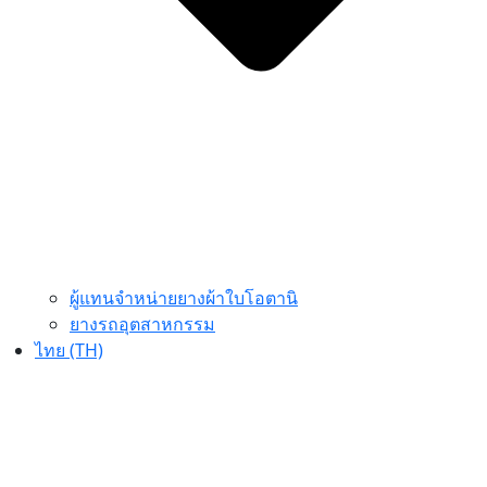
ผู้แทนจำหน่ายยางผ้าใบโอตานิ
ยางรถอุตสาหกรรม
ไทย (TH)