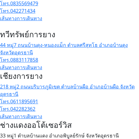
โทร.0835569479
โทร.042271434
เส้นทางการเดินทาง
ทวีทรัพย์การยาง
44 หมู่7 ถนนบ้านดุง-หนองแม็ก ตำบลศรีสุทโธ อำเภอบ้านดุง
จังหวัดอุดรธานี
โทร.0883117858
เส้นทางการเดินทาง
เชียงการยาง
218 หมู่2 ถนนบริบารภูมิเขต ตำบลบ้านผือ อำเภอบ้านผือ จังหวัด
อุดรธานี
โทร.0611895691
โทร.042282362
เส้นทางการเดินทาง
ช่างแดงออโต้เซอร์วิส
33 หมู่1 ตำบลบ้านแดง อำเภอพิบูลย์รักษ์ จังหวัดอุดรธานี