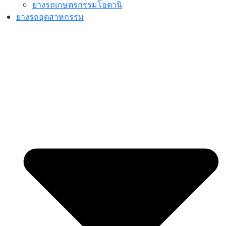
ยางรถเกษตรกรรมโอตานิ
ยางรถอุตสาหกรรม