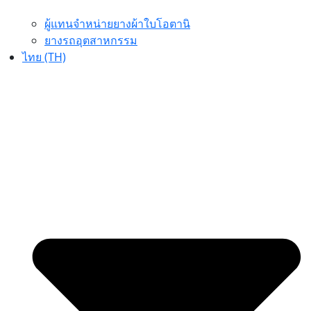
ผู้แทนจำหน่ายยางผ้าใบโอตานิ
ยางรถอุตสาหกรรม
ไทย (TH)