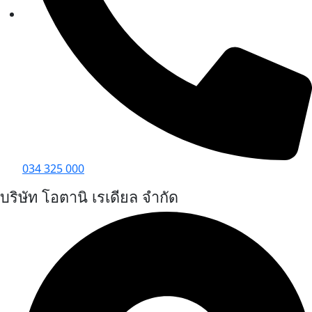
034 325 000
บริษัท โอตานิ เรเดียล จำกัด