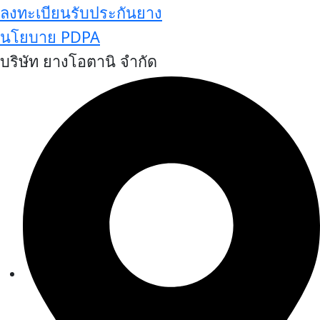
ลงทะเบียนรับประกันยาง
นโยบาย PDPA
บริษัท ยางโอตานิ จำกัด