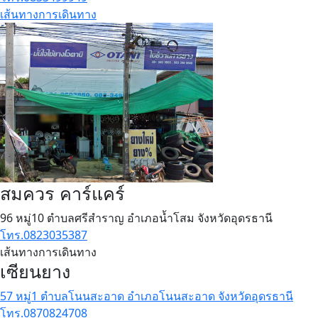
เส้นทางการเดินทาง
สมควร คาร์แคร์
96 หมู่10 ตำบลศรีสำราญ อำเภอน้ำโสม จังหวัดอุดรธานี
โทร.0823035387
เส้นทางการเดินทาง
เซียนยาง
57 หมู่1 ตำบลโนนสะอาด อำเภอโนนสะอาด จังหวัดอุดรธานี
โทร.0870824708