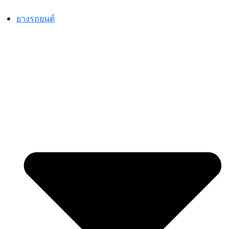
Skip
to
ยางรถยนต์
content