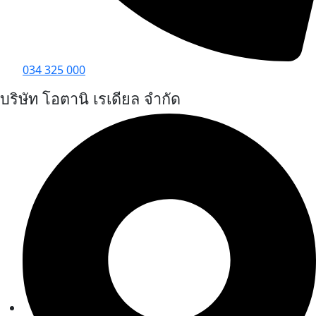
034 325 000
บริษัท โอตานิ เรเดียล จำกัด