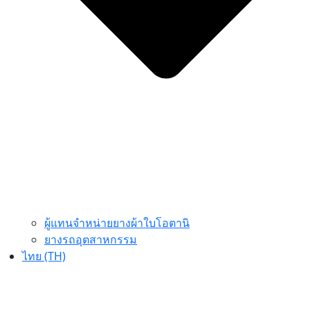
ผู้แทนจำหน่ายยางผ้าใบโอตานิ
ยางรถอุตสาหกรรม
ไทย (TH)