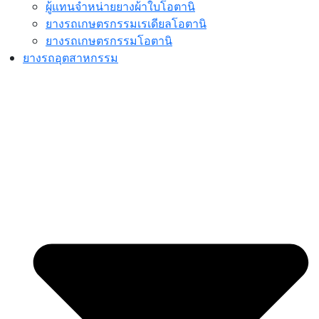
ผู้แทนจำหน่ายยางผ้าใบโอตานิ
ยางรถเกษตรกรรมเรเดียลโอตานิ
ยางรถเกษตรกรรมโอตานิ
ยางรถอุตสาหกรรม